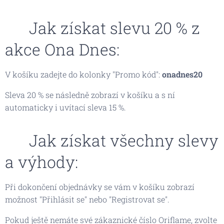
🌸 Jak získat slevu 20 % z
akce Ona Dnes:
V košíku zadejte do kolonky "Promo kód":
onadnes20
Sleva 20 % se následně zobrazí v košíku a s ní
automaticky i uvítací sleva 15 %.
🌸 Jak získat všechny slevy
a výhody:
Při dokončení objednávky se vám v košíku zobrazí
možnost "Přihlásit se" nebo "Registrovat se".
Pokud ještě nemáte své zákaznické číslo Oriflame, zvolte