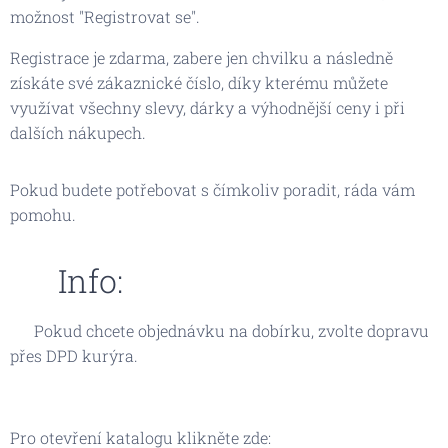
možnost "Registrovat se".
Registrace je zdarma, zabere jen chvilku a následně
získáte své zákaznické číslo, díky kterému můžete
využívat všechny slevy, dárky a výhodnější ceny i při
dalších nákupech.
Pokud budete potřebovat s čímkoliv poradit, ráda vám
pomohu.
🌸 Info:
📦 Pokud chcete objednávku na dobírku, zvolte dopravu
přes DPD kurýra.
Pro otevření katalogu klikněte zde: 👇