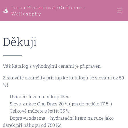
Ivana Pluskalová /Oriflame -
Wellosophy
Děkuji 🌸
Váš katalog s výhodnými cenami je připraven.
Získáváte okamžitý přístup ke katalogu se slevami až 50
% !
✔ Uvítací slevu na nákup 15 %
✔ Slevu z akce Ona Dnes 20 % ( jen do neděle 17.5.!)
✔ Celkově můžete ušetřit 35 %
✔ Dopravu zdarma + hydratační krém na ruce jako
dárek při nákupu od 750 Kč