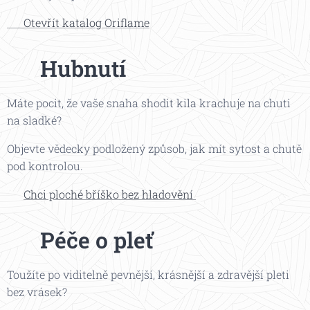
👉 Otevřít katalog Oriflame
🍏 Hubnutí
Máte pocit, že vaše snaha shodit kila krachuje na chuti
na sladké?
Objevte vědecky podložený způsob, jak mít sytost a chutě
pod kontrolou.
👉
Chci ploché bříško bez hladovění
🌸 Péče o pleť
Toužíte po viditelně pevnější, krásnější a zdravější pleti
bez vrásek?