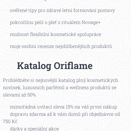
✔ ověřené tipy pro zdravé letní formování postavy
✔ pokročilou péči o pleť s rituálem Novage+
✔ možnost flexibilní kosmetické spolupráce
✔ moje osobní recenze nejoblíbenějších produktů
📖
Katalog Oriflame
Prohlédněte si nejnovější katalog plný kosmetických
novinek, luxusních parfémů a wellness produktů se
slevami až 50%.
👉 mimořádná uvítací sleva 15% na váš první nákup
👉 dopravu zdarma až k vám domů při objednávce od
750 Kč
👉 dárky a speciální akce